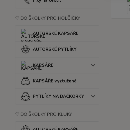
Fixy na textil
♡ DO ŠKOLKY PRO HOLČIČKY
AUTORSKÉ KAPSÁŘE
AUTORSKÉ PYTLÍKY
KAPSÁŘE
KAPSÁŘE vyztužené
PYTLÍKY NA BAČKORKY
♡ DO ŠKOLKY PRO KLUKY
AUTORSKÉ KAPSÁŘE