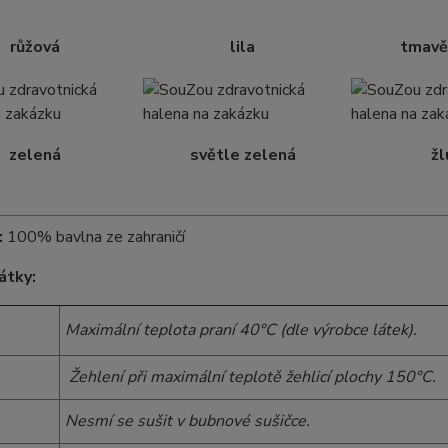
růžová
lila
tmavě
zelená
světle zelená
žl
:
100% bavlna ze zahraničí
átky:
Maximální teplota praní 40°C (dle výrobce látek).
Žehlení při maximální teplotě žehlicí plochy 150°C.
Nesmí se sušit v bubnové sušičce.