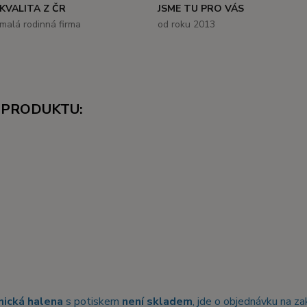
KVALITA Z ČR
JSME TU PRO VÁS
malá rodinná firma
od roku 2013
 PRODUKTU:
nická halena
s potiskem
není skladem
, jde o objednávku na z