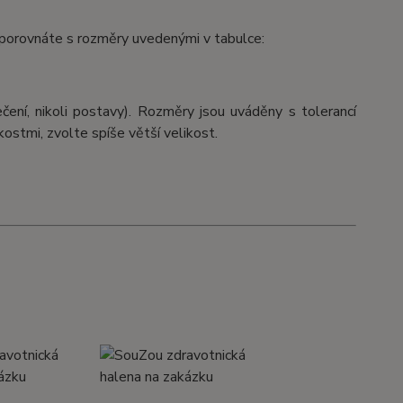
é porovnáte s rozměry uvedenými v tabulce:
ečení, nikoli postavy). Rozměry jsou uváděny s tolerancí
ostmi, zvolte spíše větší velikost.