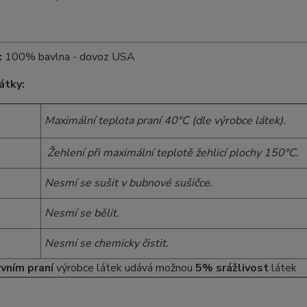
:
100% bavlna - dovoz USA
átky:
Maximální teplota praní 40°C (dle výrobce látek).
Žehlení při maximální teplotě žehlicí plochy 150°C.
Nesmí se sušit v bubnové sušičce.
Nesmí se bělit.
Nesmí se chemicky čistit.
rvním praní
výrobce látek udává možnou
5% srážlivost
látek