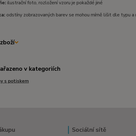
ie:
ilustrační foto, rozložení vzoru je pokaždé jiné
a:
odstíny zobrazovaných barev se mohou mírně lišit dle typu a
zboží
zařazeno v kategoriích
y s potiskem
ákupu
Sociální sítě