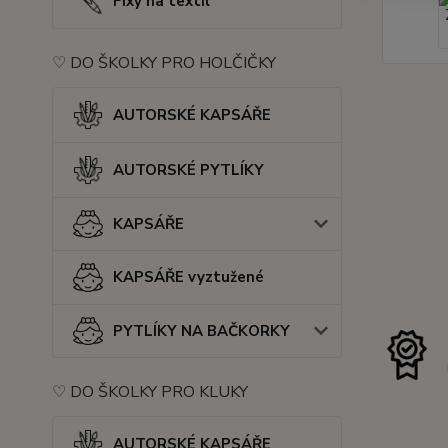
Fixy na textil
♡ DO ŠKOLKY PRO HOLČIČKY
AUTORSKÉ KAPSÁŘE
AUTORSKÉ PYTLÍKY
KAPSÁŘE
KAPSÁŘE vyztužené
PYTLÍKY NA BAČKORKY
♡ DO ŠKOLKY PRO KLUKY
AUTORSKÉ KAPSÁŘE