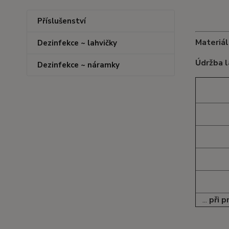
Příslušenství
Materiál
Dezinfekce ~ lahvičky
Údržba l
Dezinfekce ~ náramky
...
při p