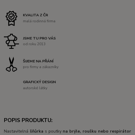
KVALITA Z ČR
malá rodinná firma
JSME TU PRO VÁS
od roku 2013
ŠIJEME NA PŘÁNÍ
pro firmy a zákazníky
GRAFICKÝ DESIGN
autorské látky
POPIS PRODUKTU:
Nastavitelná
šňůrka
s poutky
na brýle, roušku nebo respirátor