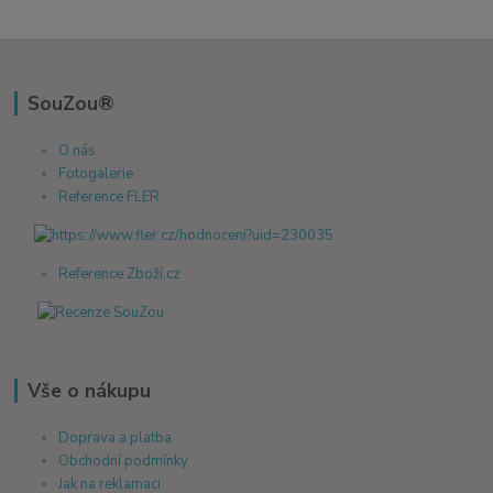
SouZou®
O nás
Fotogalerie
Reference FLER
Reference Zboží.cz
Vše o nákupu
Doprava a platba
Obchodní podmínky
Jak na reklamaci