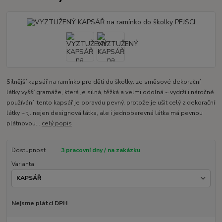
Silnější kapsář na ramínko pro děti do školky: ze směsové dekorační
látky vyšší gramáže, která je silná, těžká a velmi odolná ~ vydrží i náročné
používání tento kapsář je opravdu pevný, protože je ušit celý z dekorační
látky ~ tj. nejen designová látka, ale i jednobarevná látka má pevnou
plátnovou...
celý popis
Dostupnost
3 pracovní dny / na zakázku
Varianta
Nejsme plátci DPH