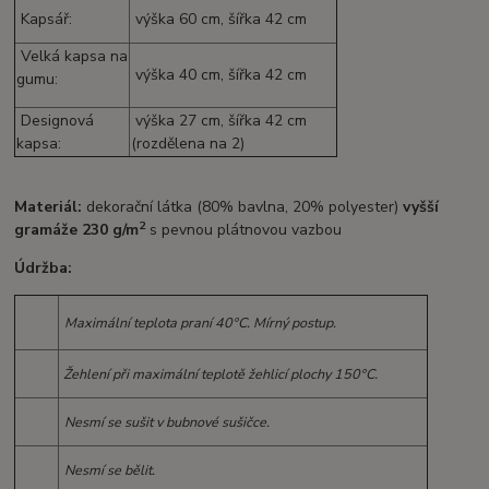
Kapsář:
výška 60 cm, šířka 42 cm
Velká kapsa na
výška 40 cm, šířka 42 cm
gumu:
Designová
výška 27 cm, šířka 42 cm
kapsa:
(rozdělena na 2)
Materiál:
dekorační látka (80% bavlna, 20% polyester)
vyšší
2
gramáže 230 g/m
s pevnou plátnovou vazbou
Údržba:
Maximální teplota praní 40°C. Mírný postup.
Žehlení při maximální teplotě žehlicí plochy 150°C.
Nesmí se sušit v bubnové sušičce.
Nesmí se bělit.