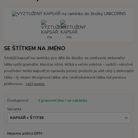
SE ŠTÍTKEM NA JMÉNO
Silnější kapsář na ramínko pro děti do školky: ze směsové dekorační
látky vyšší gramáže, která je silná, těžká a velmi odolná ~ vydrží i náročné
používání tento kapsář je opravdu pevný, protože je ušit celý z dekorační
látky ~ tj. nejen designová látka, ale i jednobarevná látka má pevnou
plátnovou...
celý popis
Dostupnost
3 pracovní dny / na zakázku
Varianta
Nejsme plátci DPH