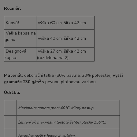
Rozměr:
Kapsář:
výška 60 cm, šířka 42 cm
Velká kapsa na
výška 40 cm, šířka 42 cm
gumu:
Designová
výška 27 cm, šířka 42 cm
kapsa:
(rozdělena na 2)
Materiál:
dekorační látka (80% bavlna, 20% polyester)
vyšší
2
gramáže 230 g/m
s pevnou plátnovou vazbou
Údržba:
Maximální teplota praní 40°C. Mírný postup.
Žehlení při maximální teplotě žehlicí plochy 150°C.
Nesmí se sušit v bubnové sušičce.