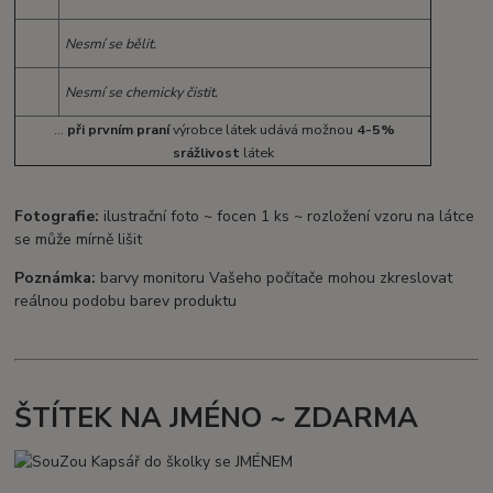
Nesmí se bělit.
Nesmí se chemicky čistit.
...
při prvním praní
výrobce látek udává možnou
4-5%
srážlivost
látek
Fotografie:
ilustrační foto ~ focen 1 ks ~ rozložení vzoru na látce
se může mírně lišit
Poznámka:
barvy monitoru Vašeho počítače mohou zkreslovat
reálnou podobu barev produktu
ŠTÍTEK NA JMÉNO ~ ZDARMA