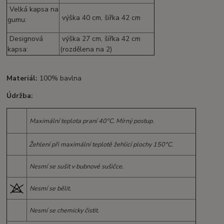
Velká kapsa na
výška 40 cm, šířka 42 cm
gumu:
Designová
výška 27 cm, šířka 42 cm
kapsa:
(rozdělena na 2)
Materiál:
100% bavlna
Údržba:
Maximální teplota praní 40°C. Mírný postup.
Žehlení při maximální teplotě žehlicí plochy 150°C.
Nesmí se sušit v bubnové sušičce.
Nesmí se bělit.
Nesmí se chemicky čistit.