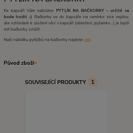
Ke kapsáři Vám nabízíme
PYTLÍK NA BAČKORKY ~ určitě se
bude hodit :)
. Bačkorky se do kapsáře na ramínko sice vejdou,
ale vzhledem k uložení věcí v kapsáři (oblečení, pyžamko...) je lepší
mít bačkorky zvlášť.
Naši nabídku pytlíčků na bačkorky najdete
zde
.
Původ zboží
SOUVISEJÍCÍ PRODUKTY
1