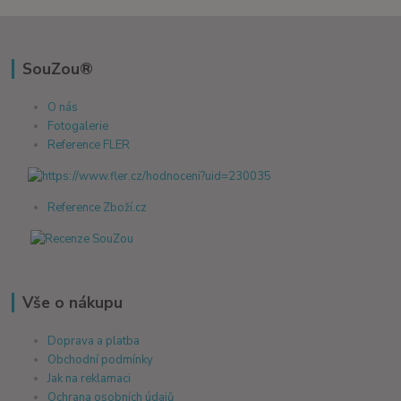
SouZou®
O nás
Fotogalerie
Reference FLER
Reference Zboží.cz
Vše o nákupu
Doprava a platba
Obchodní podmínky
Jak na reklamaci
Ochrana osobních údajů