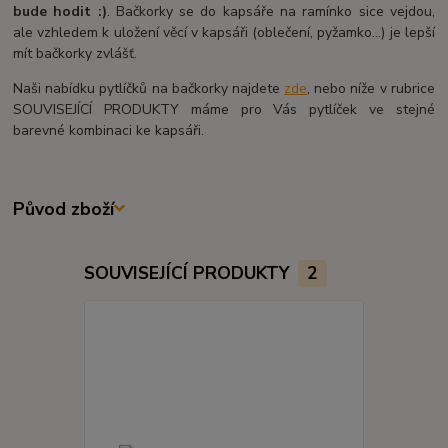
bude hodit :)
. Bačkorky se do kapsáře na ramínko sice vejdou,
ale vzhledem k uložení věcí v kapsáři (oblečení, pyžamko...) je lepší
mít bačkorky zvlášť.
Naši nabídku pytlíčků na bačkorky najdete
zde
, nebo níže v rubrice
SOUVISEJÍCÍ PRODUKTY máme pro Vás pytlíček ve stejné
barevné kombinaci ke kapsáři.
Původ zboží
SOUVISEJÍCÍ PRODUKTY
2