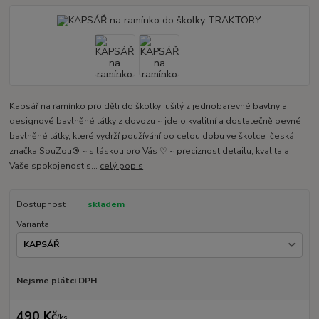
Kapsář na ramínko pro děti do školky: ušitý z jednobarevné bavlny a
designové bavlněné látky z dovozu ~ jde o kvalitní a dostatečně pevné
bavlněné látky, které vydrží používání po celou dobu ve školce česká
značka SouZou® ~ s láskou pro Vás ♡ ~ preciznost detailu, kvalita a
Vaše spokojenost s...
celý popis
Dostupnost
skladem
Varianta
Nejsme plátci DPH
490 Kč
/
ks