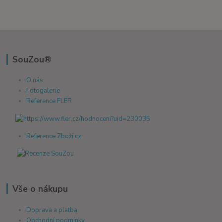
SouZou®
O nás
Fotogalerie
Reference FLER
Reference Zboží.cz
Vše o nákupu
Doprava a platba
Obchodní podmínky