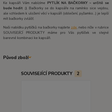
Ke kapsáři Vám nabízíme
PYTLÍK NA BAČKORKY ~ určitě se
bude hodit :)
. Bačkorky se do kapsáře na ramínko sice vejdou,
ale vzhledem k uložení věcí v kapsáři (oblečení, pyžamko...) je lepší
mít bačkorky zvlášť.
Naši nabídku pytlíčků na bačkorky najdete
zde
, nebo níže v rubrice
SOUVISEJÍCÍ PRODUKTY máme pro Vás pytlíček ve stejné
barevné kombinaci ke kapsáři.
Původ zboží
SOUVISEJÍCÍ PRODUKTY
2