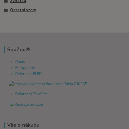
Zvířátka
Ostatní vzory
SouZou®
O nás
Fotogalerie
Reference FLER
Reference Zboží.cz
Vše o nákupu