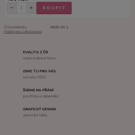
K O U P I T
Číslo produktu:
KK25-02-1
Hlídat cenu / dostupnost
KVALITA Z ČR
malá rodinná firma
JSME TU PRO VÁS
od roku 2013
ŠIJEME NA PŘÁNÍ
pro firmy a zákazníky
GRAFICKÝ DESIGN
autorské látky