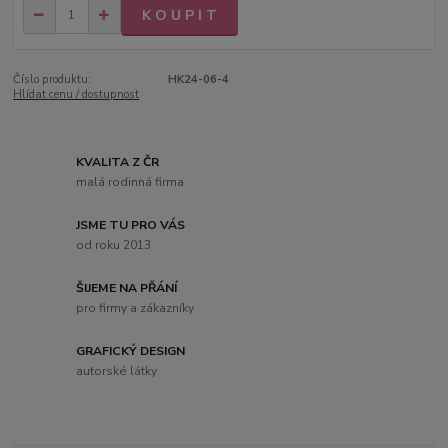
K O U P I T
Číslo produktu:
HK24-06-4
Hlídat cenu / dostupnost
KVALITA Z ČR
malá rodinná firma
JSME TU PRO VÁS
od roku 2013
ŠIJEME NA PŘÁNÍ
pro firmy a zákazníky
GRAFICKÝ DESIGN
autorské látky