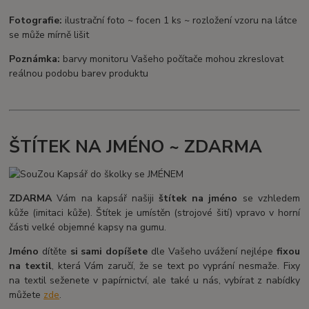
Fotografie:
ilustrační foto ~ focen 1 ks ~ rozložení vzoru na látce
se může mírně lišit
Poznámka:
barvy monitoru Vašeho počítače mohou zkreslovat
reálnou podobu barev produktu
ŠTÍTEK NA JMÉNO ~ ZDARMA
ZDARMA
Vám na kapsář našiji
štítek na jméno
se vzhledem
kůže (imitaci kůže). Štítek je umístěn (strojové šití) vpravo v horní
části velké objemné kapsy na gumu.
Jméno
dítěte
si sami dopíšete
dle Vašeho uvážení nejlépe
fixou
na textil
, která Vám zaručí, že se text po vyprání nesmaže. Fixy
na textil seženete v papírnictví, ale také u nás, vybírat z nabídky
můžete
zde
.