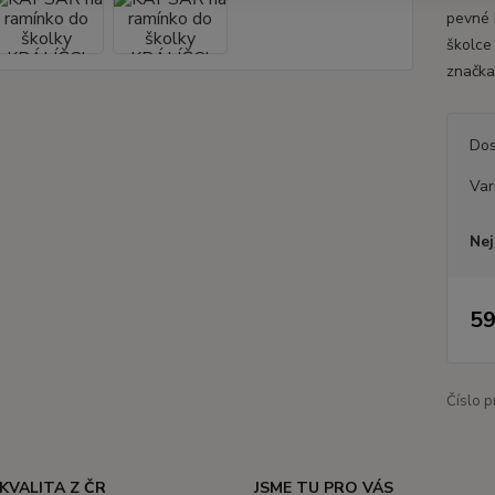
pevné 
školce
značka
Dos
Var
Nej
59
Číslo p
KVALITA Z ČR
JSME TU PRO VÁS