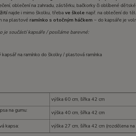
ečení, oblečení na zahradu, zástěrku, bačkorky či oblíbené dětské h
žití
najde i mimo školku, třeba
ve škole
např. na oblečení do těl
ih na plastové
ramínko s otočným háčkem
~ do kapsáře je vol
ko je součástí kapsáře / posíláme barevné:
výška 60 cm, šířka 42 cm
psa na gumu:
výška 40 cm, šířka 42 cm
á kapsa:
výška 27 cm, šířka 42 cm (rozdělena na