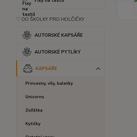
Fixy na textil
♡ DO ŠKOLKY PRO HOLČIČKY
AUTORSKÉ KAPSÁŘE
AUTORSKÉ PYTLÍKY
KAPSÁŘE
Princezny, víly, baletky
Unicorns
Zvířátka
Kytičky