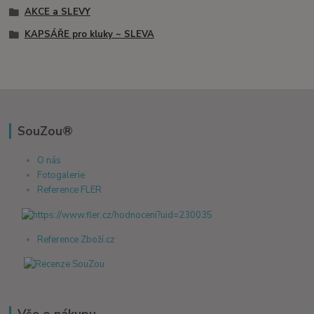
AKCE a SLEVY
KAPSÁŘE pro kluky ~ SLEVA
SouZou®
O nás
Fotogalerie
Reference FLER
Reference Zboží.cz