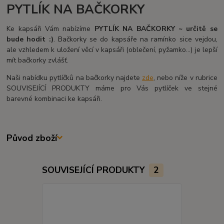
PYTLÍK NA BAČKORKY
Ke kapsáři Vám nabízíme
PYTLÍK NA BAČKORKY ~ určitě se
bude hodit :)
. Bačkorky se do kapsáře na ramínko sice vejdou,
ale vzhledem k uložení věcí v kapsáři (oblečení, pyžamko...) je lepší
mít bačkorky zvlášť.
Naši nabídku pytlíčků na bačkorky najdete
zde
, nebo níže v rubrice
SOUVISEJÍCÍ PRODUKTY máme pro Vás pytlíček ve stejné
barevné kombinaci ke kapsáři.
Původ zboží
SOUVISEJÍCÍ PRODUKTY
2