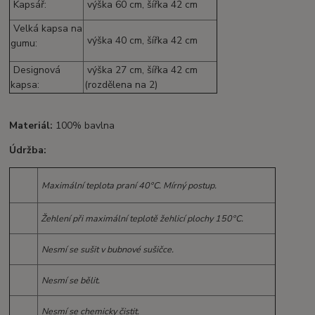
Kapsář:
výška 60 cm, šířka 42 cm
Velká kapsa na
výška 40 cm, šířka 42 cm
gumu:
Designová
výška 27 cm, šířka 42 cm
kapsa:
(rozdělena na 2)
Materiál:
100% bavlna
Údržba:
Maximální teplota praní 40°C. Mírný postup.
Žehlení při maximální teplotě žehlicí plochy 150°C.
Nesmí se sušit v bubnové sušičce.
Nesmí se bělit.
Nesmí se chemicky čistit.