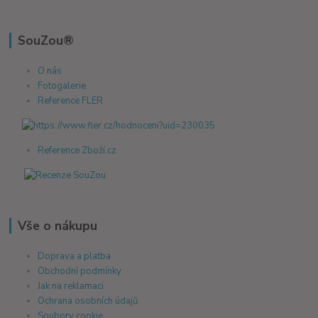
SouZou®
O nás
Fotogalerie
Reference FLER
Reference Zboží.cz
Vše o nákupu
Doprava a platba
Obchodní podmínky
Jak na reklamaci
Ochrana osobních údajů
Soubory cookie