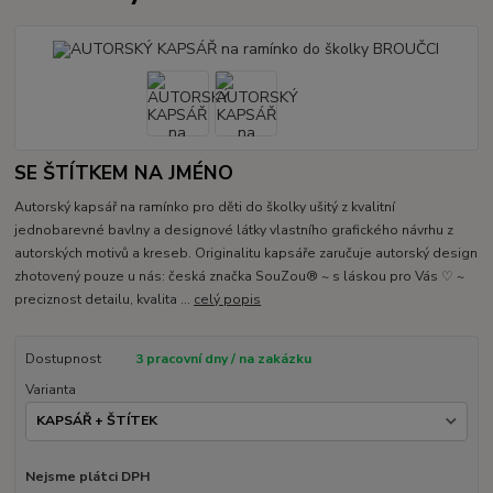
SE ŠTÍTKEM NA JMÉNO
Autorský kapsář na ramínko pro děti do školky ušitý z kvalitní
jednobarevné bavlny a designové látky vlastního grafického návrhu z
autorských motivů a kreseb. Originalitu kapsáře zaručuje autorský design
zhotovený pouze u nás: česká značka SouZou® ~ s láskou pro Vás ♡ ~
preciznost detailu, kvalita ...
celý popis
Dostupnost
3 pracovní dny / na zakázku
Varianta
Nejsme plátci DPH