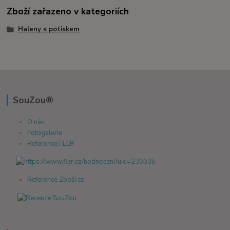
Zboží zařazeno v kategoriích
Haleny s potiskem
SouZou®
O nás
Fotogalerie
Reference FLER
Reference Zboží.cz