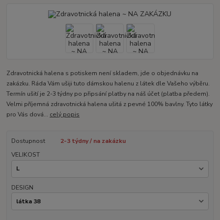
Zdravotnická halena s potiskem není skladem, jde o objednávku na
zakázku. Ráda Vám ušiji tuto dámskou halenu z látek dle Vašeho výběru.
Termín ušití je 2-3 týdny po připsání platby na náš účet (platba předem).
Velmi příjemná zdravotnická halena ušitá z pevné 100% bavlny. Tyto látky
pro Vás dová...
celý popis
Dostupnost
2-3 týdny / na zakázku
VELIKOST
DESIGN