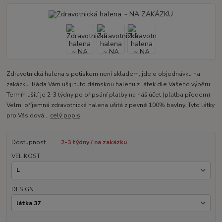
Zdravotnická halena s potiskem není skladem, jde o objednávku na
zakázku. Ráda Vám ušiji tuto dámskou halenu z látek dle Vašeho výběru.
Termín ušití je 2-3 týdny po připsání platby na náš účet (platba předem).
Velmi příjemná zdravotnická halena ušitá z pevné 100% bavlny. Tyto látky
pro Vás dová...
celý popis
Dostupnost
2-3 týdny / na zakázku
VELIKOST
DESIGN