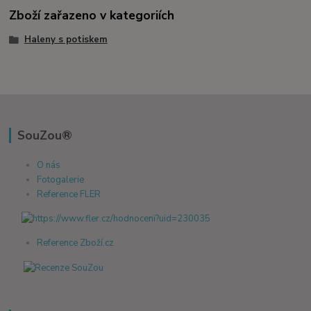
Zboží zařazeno v kategoriích
Haleny s potiskem
SouZou®
O nás
Fotogalerie
Reference FLER
Reference Zboží.cz