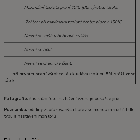
Maximální teplota praní 40°C (dle výrobce látek).
Žehlení při maximální teplotě žehlicí plochy 150°C.
Nesmí se sušit v bubnové sušičce.
Nesmí se bělit.
Nesmí se chemicky čistit.
...
při prvním praní
výrobce látek udává možnou
5% srážlivost
látek
Fotografie:
ilustrační foto, rozložení vzoru je pokaždé jiné
Poznámka:
odstíny zobrazovaných barev se mohou mírně lišit dle
typu a nastavení monitorů