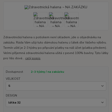
Zdravotnická halena s potiskem není skladem, jde o objednávku na
zakázku. Ráda Vám ušiji tuto dámskou halenu z látek dle Vašeho výběru.
Termín ušití je 2-3 týdny po připsání platby na náš účet (platba předem).
Velmi příjemná zdravotnická halena ušitá z pevné 100% bavlny. Tyto látky
pro Vás dová...
celý popis
Dostupnost
2-3 týdny / na zakázku
VELIKOST
DESIGN