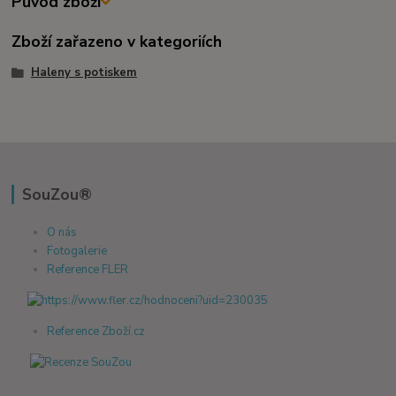
Původ zboží
Zboží zařazeno v kategoriích
Haleny s potiskem
SouZou®
O nás
Fotogalerie
Reference FLER
Reference Zboží.cz