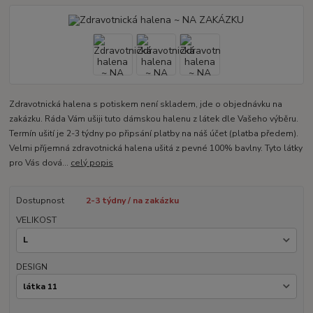
Zdravotnická halena s potiskem není skladem, jde o objednávku na
zakázku. Ráda Vám ušiji tuto dámskou halenu z látek dle Vašeho výběru.
Termín ušití je 2-3 týdny po připsání platby na náš účet (platba předem).
Velmi příjemná zdravotnická halena ušitá z pevné 100% bavlny. Tyto látky
pro Vás dová...
celý popis
Dostupnost
2-3 týdny / na zakázku
VELIKOST
DESIGN