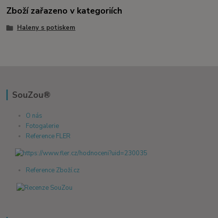
Zboží zařazeno v kategoriích
Haleny s potiskem
SouZou®
O nás
Fotogalerie
Reference FLER
Reference Zboží.cz