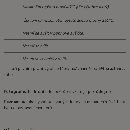
Maximální teplota praní 40°C (dle výrobce látek).
Žehlení při maximální teplotě žehlicí plochy 150°C.
Nesmí se sušit v bubnové sušičce.
Nesmí se bělit.
Nesmí se chemicky čistit.
...
při prvním praní
výrobce látek udává možnou
5% srážlivost
látek
Fotografie:
ilustrační foto, rozložení vzoru je pokaždé jiné
Poznámka:
odstíny zobrazovaných barev se mohou mírně lišit dle
typu a nastavení monitorů