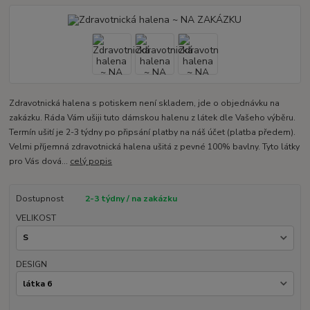
Zdravotnická halena s potiskem není skladem, jde o objednávku na
zakázku. Ráda Vám ušiji tuto dámskou halenu z látek dle Vašeho výběru.
Termín ušití je 2-3 týdny po připsání platby na náš účet (platba předem).
Velmi příjemná zdravotnická halena ušitá z pevné 100% bavlny. Tyto látky
pro Vás dová...
celý popis
Dostupnost
2-3 týdny / na zakázku
VELIKOST
DESIGN