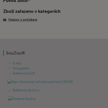
Původ zboží
Zboží zařazeno v kategoriích
Haleny s potiskem
SouZou®
O nás
Fotogalerie
Reference FLER
Reference Zboží.cz