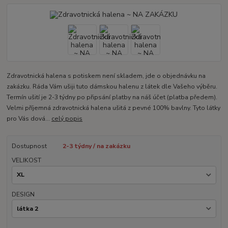
Zdravotnická halena s potiskem není skladem, jde o objednávku na
zakázku. Ráda Vám ušiji tuto dámskou halenu z látek dle Vašeho výběru.
Termín ušití je 2-3 týdny po připsání platby na náš účet (platba předem).
Velmi příjemná zdravotnická halena ušitá z pevné 100% bavlny. Tyto látky
pro Vás dová...
celý popis
Dostupnost
2-3 týdny / na zakázku
VELIKOST
DESIGN