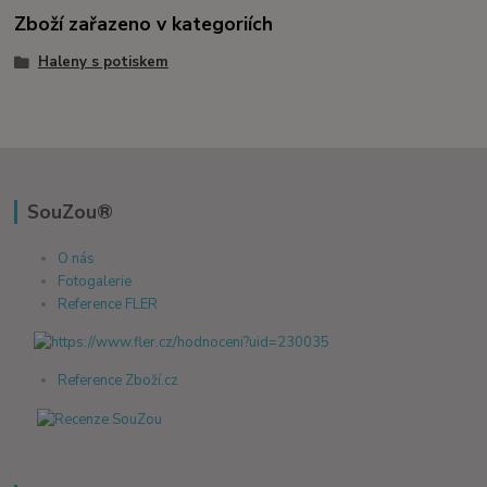
Zboží zařazeno v kategoriích
Haleny s potiskem
SouZou®
O nás
Fotogalerie
Reference FLER
Reference Zboží.cz