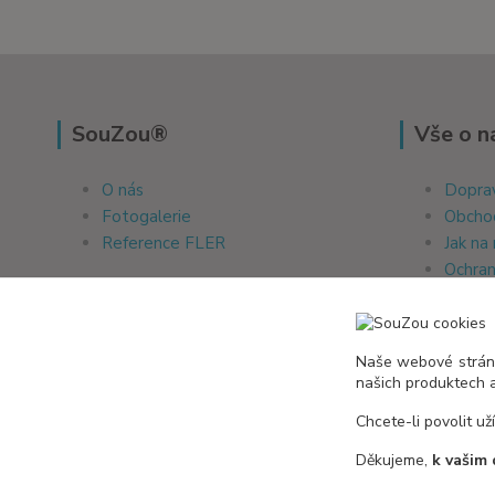
SouZou®
Vše o n
O nás
Doprav
Fotogalerie
Obcho
Reference FLER
Jak na
Ochran
Soubor
Naše webové stránk
našich produktech 
Reference Zboží.cz
Chcete-li povolit už
Děkujeme,
k vašim 