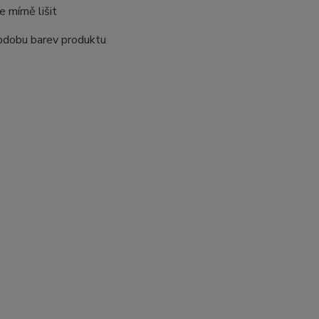
 mírně lišit
odobu barev produktu