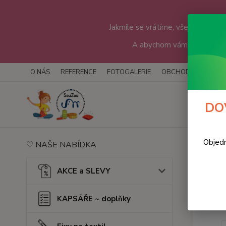
Jakmile se vrátíme, všechny objedn
A abychom vám čekání troc
O NÁS
REFERENCE
FOTOGALERIE
OBCHODNÍ PODMÍN
DOV
Objedn
♡ NAŠE NABÍDKA
Úvod
Pytl
AKCE a SLEVY
KAPSÁŘE ~ doplňky