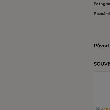
Fotograf
Poznámk
Původ 
SOUVI