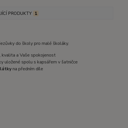
JÍCÍ PRODUKTY
1
řezůvky do školy pro malé školáky.
, kvalita a Vaše spokojenost
ky uložené spolu s kapsářem v šatničce
látky
na předním díle