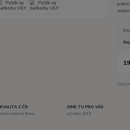
prakti
uložen
Dos
Nej
19
Číslo p
KVALITA Z ČR
JSME TU PRO VÁS
malá rodinná firma
od roku 2013