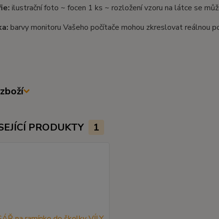
ie:
ilustrační foto ~ focen 1 ks ~ rozložení vzoru na látce se může
a:
barvy monitoru Vašeho počítače mohou zkreslovat reálnou p
zboží
SEJÍCÍ PRODUKTY
1